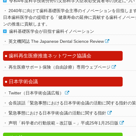
令和4年度科学技術分野の文部科学大臣表彰受賞者等の決定につい
2040年に向けて歯科基礎医学会主導のイノベーションを目指しま
日本歯科医学会の提唱する「健康寿命の延伸に貢献する歯科イノベー
ンの推進に貢献します。
歯科基礎医学会が目指す歯科イノベーション
英文機関誌 The Japanese Dental Science Review
歯科再生医療推進ネットワーク協議会
再生医療サポート保険（自由診療）専用ウェブページ
日本学術会議
Twitter（日本学術会議広報）
会長談話「緊急事態における日本学術会議の活動に関する指針の策
緊急事態における日本学術会議の活動に関する指針
声明「科学者の行動規範－改訂版－」平成25年1月25日版