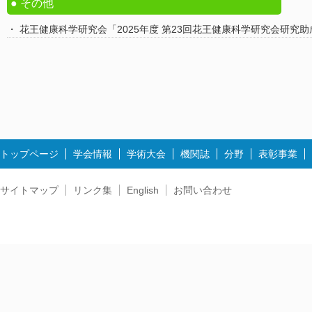
その他
花王健康科学研究会「2025年度 第23回花王健康科学研究会研究
トップページ
学会情報
学術大会
機関誌
分野
表彰事業
サイトマップ
リンク集
English
お問い合わせ