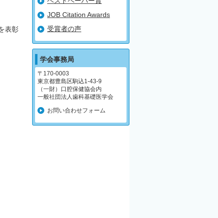
ベストペーパー賞
JOB Citation Awards
受賞者の声
者を表彰
学会事務局
〒170-0003
東京都豊島区駒込1-43-9
（一財）口腔保健協会内
一般社団法人歯科基礎医学会
お問い合わせフォーム