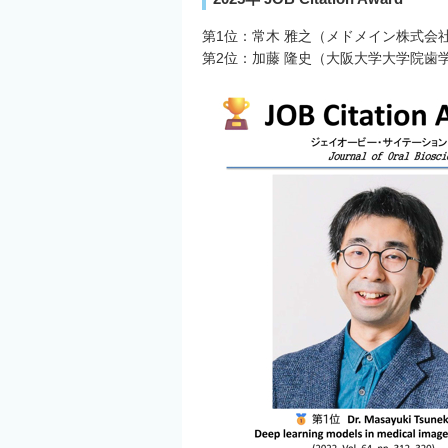
第1位：常木 雅之（メドメイン株式会
第2位：加藤 隆史（大阪大学大学院歯