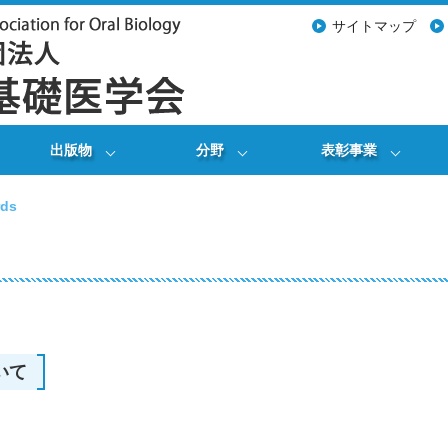
サイトマップ
出版物
分野
表彰事業
rds
ついて